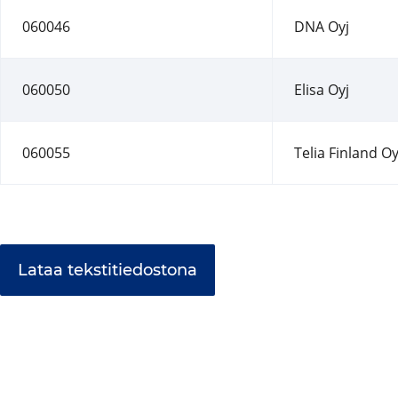
060046
DNA Oyj
060050
Elisa Oyj
060055
Telia Finland Oy