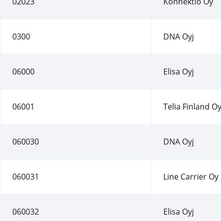
02023
Konnektio Oy
0300
DNA Oyj
06000
Elisa Oyj
06001
Telia Finland Oy
060030
DNA Oyj
060031
Line Carrier Oy
060032
Elisa Oyj