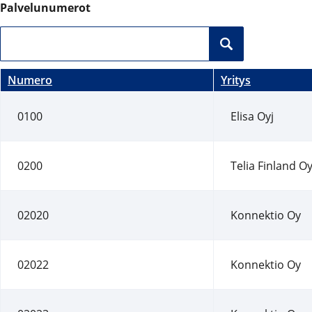
Palvelunumerot
Numero
Yritys
0100
Elisa Oyj
0200
Telia Finland Oy
02020
Konnektio Oy
02022
Konnektio Oy