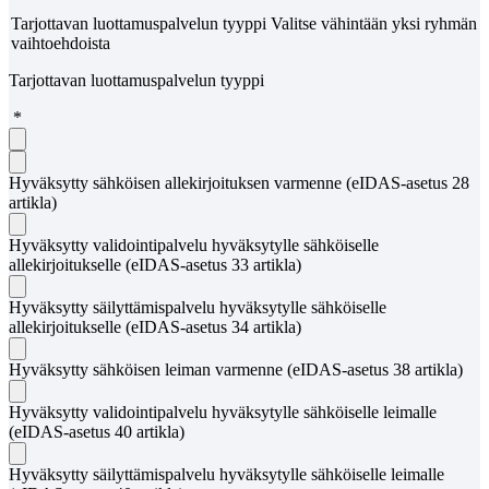
Tarjottavan luottamuspalvelun tyyppi Valitse vähintään yksi ryhmän
vaihtoehdoista
Tarjottavan luottamuspalvelun tyyppi
*
Hyväksytty sähköisen allekirjoituksen varmenne (eIDAS-asetus 28
artikla)
Hyväksytty validointipalvelu hyväksytylle sähköiselle
allekirjoitukselle (eIDAS-asetus 33 artikla)
Hyväksytty säilyttämispalvelu hyväksytylle sähköiselle
allekirjoitukselle (eIDAS-asetus 34 artikla)
Hyväksytty sähköisen leiman varmenne (eIDAS-asetus 38 artikla)
Hyväksytty validointipalvelu hyväksytylle sähköiselle leimalle
(eIDAS-asetus 40 artikla)
Hyväksytty säilyttämispalvelu hyväksytylle sähköiselle leimalle