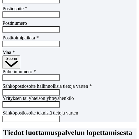
Postiosoite
*
Postinumero
Postitoimipaikka
*
Maa
*
Suomi
Puhelinnumero
*
Sähköpostiosoite hallinnollisia tietoja varten
*
Yrityksen tai yhteisön yhteyshenkilö
Sähköpostiosoite teknisiä tietoja varten
Tiedot luottamuspalvelun lopettamisesta