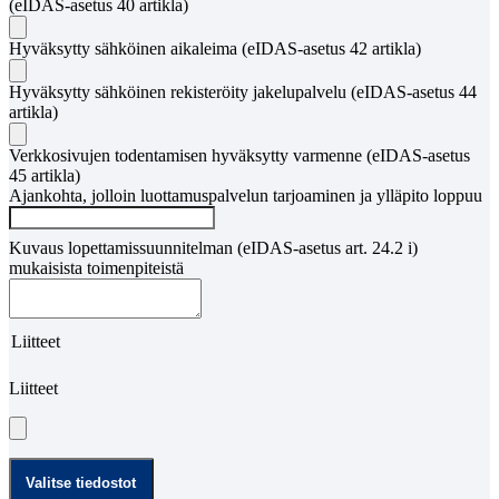
(eIDAS-asetus 40 artikla)
Hyväksytty sähköinen aikaleima (eIDAS-asetus 42 artikla)
Hyväksytty sähköinen rekisteröity jakelupalvelu (eIDAS-asetus 44
artikla)
Verkkosivujen todentamisen hyväksytty varmenne (eIDAS-asetus
45 artikla)
Ajankohta, jolloin luottamuspalvelun tarjoaminen ja ylläpito loppuu
Kuvaus lopettamissuunnitelman (eIDAS-asetus art. 24.2 i)
mukaisista toimenpiteistä
Liitteet
Liitteet
Valitse tiedostot